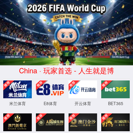
蜂鸟电竞比分网 - 实时电竞比
分、赛事数据与专业分析
首 页
产品中心
采暖
热水