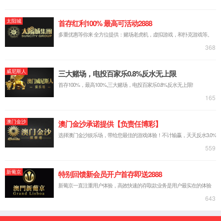
特种除湿
关于我们
解决方案
服务案例
蜂鸟电竞比分官网
联系我们