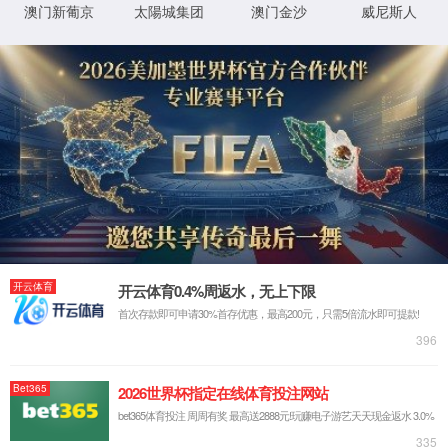
烘干
泳池
除湿
新风除湿