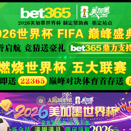
分、赛事数据与专业分析