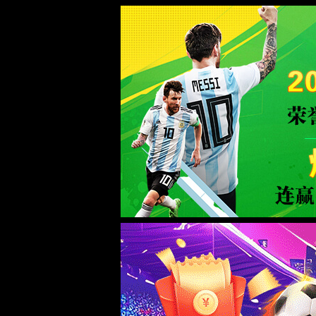
蜂鸟电竞比分网 - 实时电竞比
首 页
产品中心
采暖
热水